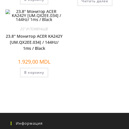
Читать далее
25" И ПОМЕНЬШЕ
23.8'' Монитор ACER KA242Y
[UM.QX2EE.034] / 144Hz/
1ms / Black
1.929,00
MDL
В корзину
Информация