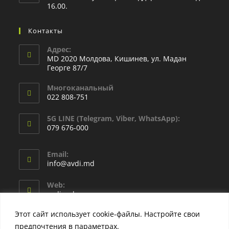
16.00.
Контакты
Адрес:
MD 2020 Молдова, Кишинев, ул. Мадан
Георге 87/7
Многоканальный
022 808-751
5G LINE (Telegram, Viber, WhatsApp):
079 676-000
Email:
info@avdi.md
Web:
avdi.md
Этот сайт использует cookie-файлы. Настройте свои
предпочтения в параметрах.
Узнать больше