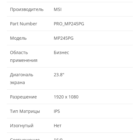
Производитель
MSI
Part Number
PRO_MP245PG
Модель
MP245PG
Область
Бизнес
применения
Диагональ
23.8"
экрана
Разрешение
1920 x 1080
Тип Матрицы
IPS
Изогнутый
Нет
Соотношение
16:9