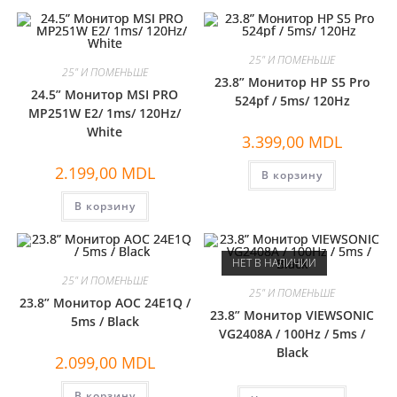
25" И ПОМЕНЬШЕ
25" И ПОМЕНЬШЕ
23.8” Монитор HP S5 Pro
24.5” Монитор MSI PRO
524pf / 5ms/ 120Hz
MP251W E2/ 1ms/ 120Hz/
White
3.399,00
MDL
2.199,00
MDL
В корзину
В корзину
НЕТ В НАЛИЧИИ
25" И ПОМЕНЬШЕ
25" И ПОМЕНЬШЕ
23.8” Монитор AOC 24E1Q /
23.8” Монитор VIEWSONIC
5ms / Black
VG2408A / 100Hz / 5ms /
Black
2.099,00
MDL
В корзину