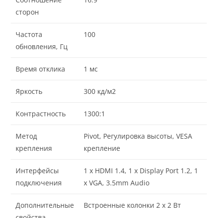
сторон
Частота
100
обновления, Гц
Время отклика
1 мс
Яркость
300 кд/м2
Контрастность
1300:1
Метод
Pivot, Регулировка высоты, VESA
крепления
крепление
Интерфейсы
1 x HDMI 1.4, 1 x Display Port 1.2, 1
подключения
x VGA, 3.5mm Audio
Дополнительные
Встроенные колонки 2 x 2 Вт
свойства