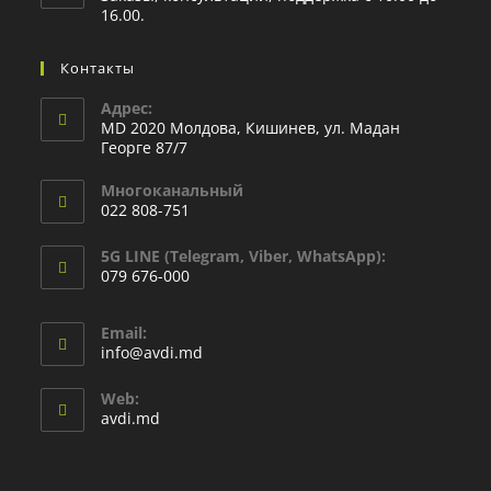
16.00.
Контакты
Адрес:
MD 2020 Молдова, Кишинев, ул. Мадан
Георге 87/7
Многоканальный
022 808-751
5G LINE (Telegram, Viber, WhatsApp):
079 676-000
Email:
info@avdi.md
Web:
avdi.md