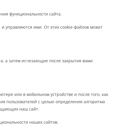
ения функциональности сайта.
 и управляются ими. От этих cookie-файлов может
та, а затем исчезающие после закрытия вами
тере или в мобильном устройстве и после того, как
ния пользователей с целью определения алгоритма
сещающих наш сайт.
кциональности наших сайтов.