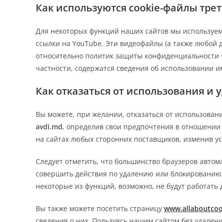
Как используются cookie-файлы трет
Для некоторых функций наших сайтов мы используем
ссылки на YouTube. Эти видеофайлы (а также любой 
относительно политик защиты конфиденциальности ч
частности, содержатся сведения об использовании и
Как отказаться от использования и 
Вы можете, при желании, отказаться от использован
avdi.md
, определив свои предпочтения в отношении 
на сайтах любых сторонних поставщиков, изменив ус
Следует отметить, что большинство браузеров автома
совершить действия по удалению или блокированию c
некоторые из функций, возможно, не будут работать
Вы также можете посетить страницу
www.allaboutcoo
сведения о них. Пользуясь нашим сайтом без удалени