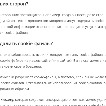
ьих сторон?
 сторонних поставщиков, например, когда вы посещаете стра
другой контент сторонних поставщиков) могут содержать cooki
астной информации этих сторонних поставщиков услуг и матери
ми cookie-файлов.
удалить cookie-файлы?
ия или заблокировать все или конкретные типы cookie-файлов,
cookie-файлов на нашем сайте (или сайтах). Вы также можете 
тановки своего браузера.
тически разрешает cookie-файлы, а поэтому, если вы не желает
ookie-файлов. Отказываясь от использования cookie-файлов, 
 должным образом.
kies.org
, которая содержит информацию о том, как можно удали
я или отказа от использования некоторых или всех cookie-файл