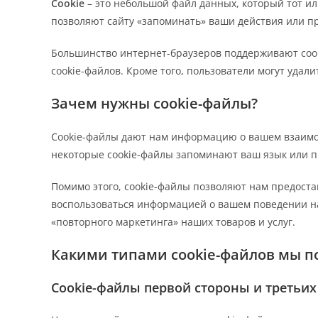
Cookie
– это небольшой файл данных, который тот и
позволяют сайту «запоминать» ваши действия или п
Большинство интернет-браузеров поддерживают cook
cookie-файлов. Кроме того, пользователи могут удали
Зачем нужны cookie-файлы?
Сookie-файлы дают нам информацию о вашем взаимод
некоторые cookie-файлы запоминают ваш язык или пр
Помимо этого, cookie-файлы позволяют нам предост
воспользоваться информацией о вашем поведении на
«повторного маркетинга» наших товаров и услуг.
Какими типами cookie-файлов мы п
Cookie-файлы первой стороны и третьих