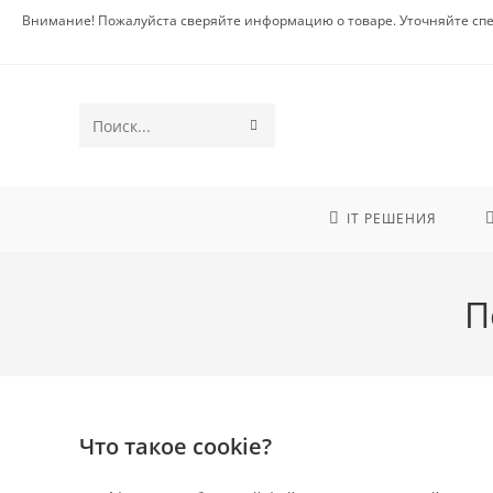
Внимание! Пожалуйста сверяйте информацию о товаре. Уточняйте спе
Поиск
на
сайте
IT РЕШЕНИЯ
П
Что такое cookie?