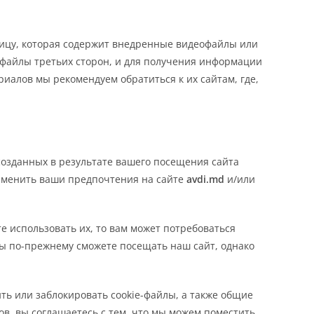
ницу, которая содержит внедренные видеофайлы или
e-файлы третьих сторон, и для получения информации
алов мы рекомендуем обратиться к их сайтам, где,
 созданных в результате вашего посещения сайта
изменить ваши предпочтения на сайте
avdi.md
и/или
е использовать их, то вам может потребоваться
вы по-прежнему сможете посещать наш сайт, однако
ть или заблокировать cookie-файлы, а также общие
ов, вы соглашаетесь с тем, что мы можем поместить