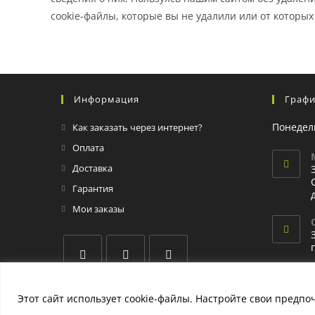
cookie-файлы, которые вы не удалили или от которых
Информация
Графи
Понедел
Как заказать через интернет?
Оплата
Доставка
Гарантия
Мои заказы
Этот сайт использует cookie-файлы. Настройте свои предпо
AVD INTEGRATOR - IT СЕРВИС И ПРОДАЖИ