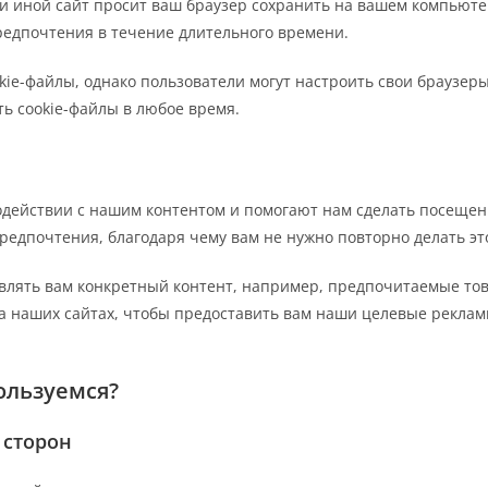
ли иной сайт просит ваш браузер сохранить на вашем компьюте
редпочтения в течение длительного времени.
ie-файлы, однако пользователи могут настроить свои браузер
ть cookie-файлы в любое время.
ействии с нашим контентом и помогают нам сделать посещени
едпочтения, благодаря чему вам не нужно повторно делать эт
авлять вам конкретный контент, например, предпочитаемые тов
 наших сайтах, чтобы предоставить вам наши целевые рекламн
ользуемся?
 сторон