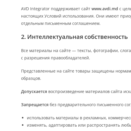
AVD Integrator поддерживает сайт
www.avdi.md
с цел
настоящих Условий использования. Они имеют приор
отдельным письменным соглашением.
2. Интеллектуальная собственность
Все материалы на сайте — тексты, фотографии, слог
с разрешения правообладателей.
Представленные на сайте товары защищены нормами
образцов.
Допускается
воспроизведение материалов сайта иск
Запрещается
без предварительного письменного согл
использовать материалы в рекламных, коммерче
изменять, адаптировать или распространять любы