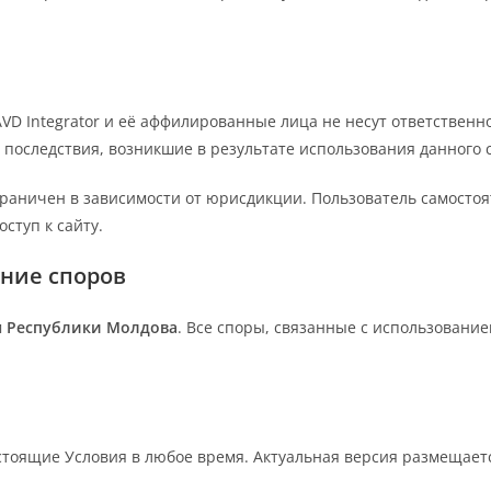
 AVD Integrator и её аффилированные лица не несут ответствен
оследствия, возникшие в результате использования данного с
граничен в зависимости от юрисдикции. Пользователь самостоя
ступ к сайту.
ание споров
м
Республики Молдова
. Все споры, связанные с использовани
астоящие Условия в любое время. Актуальная версия размещаетс