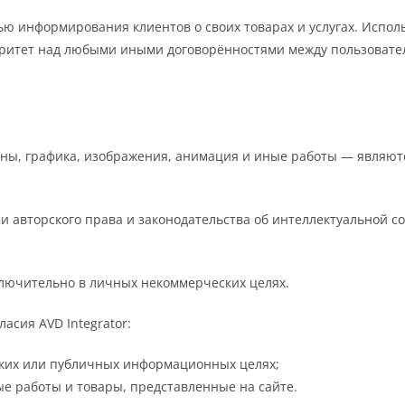
ью информирования клиентов о своих товарах и услугах. Испол
итет над любыми иными договорённостями между пользователем
аны, графика, изображения, анимация и иные работы — являютс
 авторского права и законодательства об интеллектуальной 
лючительно в личных некоммерческих целях.
асия AVD Integrator:
ских или публичных информационных целях;
е работы и товары, представленные на сайте.