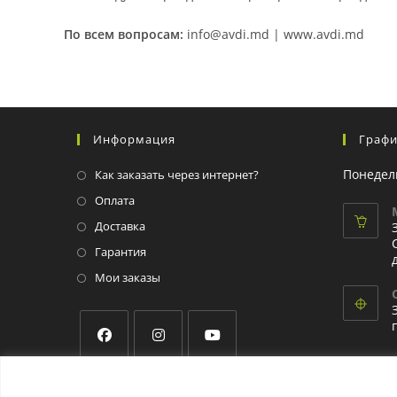
По всем вопросам:
info@avdi.md | www.avdi.md
Информация
Графи
Понедел
Как заказать через интернет?
Оплата
Доставка
Гарантия
Мои заказы