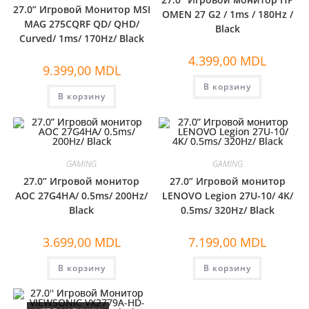
27.0” Игровой Монитор MSI
OMEN 27 G2 / 1ms / 180Hz /
MAG 275CQRF QD/ QHD/
Black
Curved/ 1ms/ 170Hz/ Black
4.399,00
MDL
9.399,00
MDL
В корзину
В корзину
GAMING
GAMING
27.0” Игровой монитор
27.0” Игровой монитор
AOC 27G4HA/ 0.5ms/ 200Hz/
LENOVO Legion 27U-10/ 4K/
Black
0.5ms/ 320Hz/ Black
3.699,00
MDL
7.199,00
MDL
В корзину
В корзину