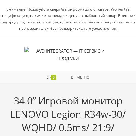
Внимание! Пожалуйста сверяйте информацию о товаре. Уточняйте
спецификацию, наличие на складе и цену на выбранный товар. Внешний
вид продукта, его комплектация, цена и характеристики могут изменяться
производителем без предварительного уведомления.
0
МЕНЮ
34.0” Игровой монитор
LENOVO Legion R34w-30/
WQHD/ 0.5ms/ 21:9/