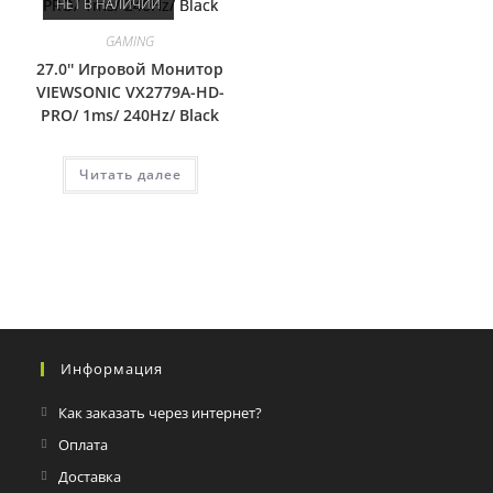
НЕТ В НАЛИЧИИ
GAMING
27.0'' Игровой Монитор
VIEWSONIC VX2779A-HD-
PRO/ 1ms/ 240Hz/ Black
Читать далее
Информация
Как заказать через интернет?
Оплата
Доставка