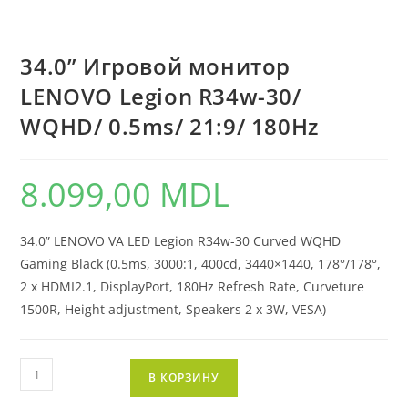
34.0” Игровой монитор
LENOVO Legion R34w-30/
WQHD/ 0.5ms/ 21:9/ 180Hz
8.099,00
MDL
34.0” LENOVO VA LED Legion R34w-30 Curved WQHD
Gaming Black (0.5ms, 3000:1, 400cd, 3440×1440, 178°/178°,
2 x HDMI2.1, DisplayPort, 180Hz Refresh Rate, Curveture
1500R, Height adjustment, Speakers 2 x 3W, VESA)
В КОРЗИНУ