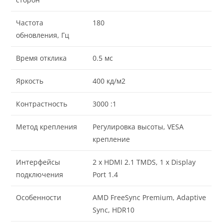
Частота
180
обновления, Гц
Время отклика
0.5 мс
Яркость
400 кд/м2
Контрастность
3000 :1
Метод крепления
Регулировка высоты, VESA
крепление
Интерфейсы
2 x HDMI 2.1 TMDS, 1 x Display
подключения
Port 1.4
Особенности
AMD FreeSync Premium, Adaptive
Sync, HDR10