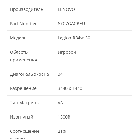
Производитель
LENOVO
Part Number
67C7GACBEU
Модель
Legion R34w-30
Область
Игровой
применения
Диагональ экрана
34"
Разрешение
3440 x 1440
Тип Матрицы
VA
Изогнутый
1500R
Соотношение
21:9
сторон