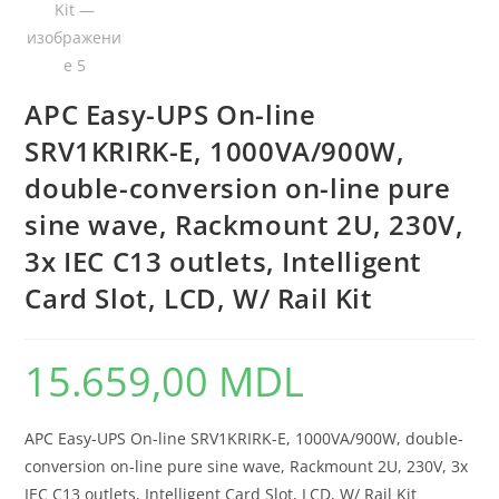
APC Easy-UPS On-line
SRV1KRIRK-E, 1000VA/900W,
double-conversion on-line pure
sine wave, Rackmount 2U, 230V,
3x IEC C13 outlets, Intelligent
Card Slot, LCD, W/ Rail Kit
15.659,00
MDL
APC Easy-UPS On-line SRV1KRIRK-E, 1000VA/900W, double-
conversion on-line pure sine wave, Rackmount 2U, 230V, 3x
IEC C13 outlets, Intelligent Card Slot, LCD, W/ Rail Kit