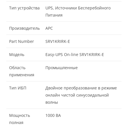
Тип устройства
UPS, Источники Бесперебойного
Питания
Производитель
APC
Part Number
SRV1KRIRK-E
Модель
Easy-UPS On-line SRV1KRIRK-E
Область
Промышленные
применения
Тип ИБП
Двойное преобразование в режиме
онлайн чистой синусоидальной
волны
Мощность
1000 ВА
полная