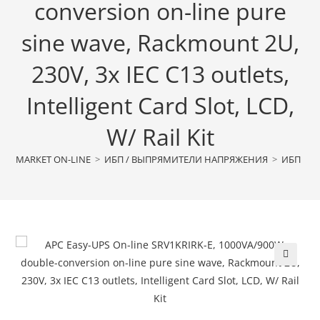
conversion on-line pure
sine wave, Rackmount 2U,
230V, 3x IEC C13 outlets,
Intelligent Card Slot, LCD,
W/ Rail Kit
МАRКЕТ ON-LINE
>
ИБП / ВЫПРЯМИТЕЛИ НАПРЯЖЕНИЯ
>
ИБП
>
🔍