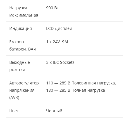
Нагрузка
900 Вт
максимальная
Индикация
LCD Дисплей
Емкость
1 x 24V, 9Ah
батареи, ВАч
Выходные
3 x IEC Sockets
розетки
Авторегулятор
110 — 285 В Половинная нагрузка,
напряжения
180 — 285 В Полная нагрузка
(AVR)
Цвет
Черный