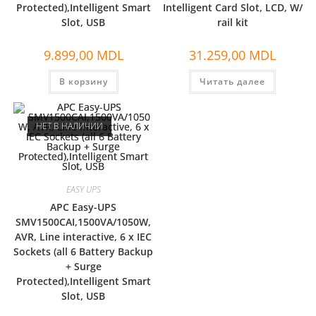
Protected),Intelligent Smart
Intelligent Card Slot, LCD, W/
Slot, USB
rail kit
9.899,00
MDL
31.259,00
MDL
В корзину
Читать далее
НЕТ В НАЛИЧИИ
EASY UPS
APC Easy-UPS
SMV1500CAI,1500VA/1050W,
AVR, Line interactive, 6 x IEC
Sockets (all 6 Battery Backup
+ Surge
Protected),Intelligent Smart
Slot, USB