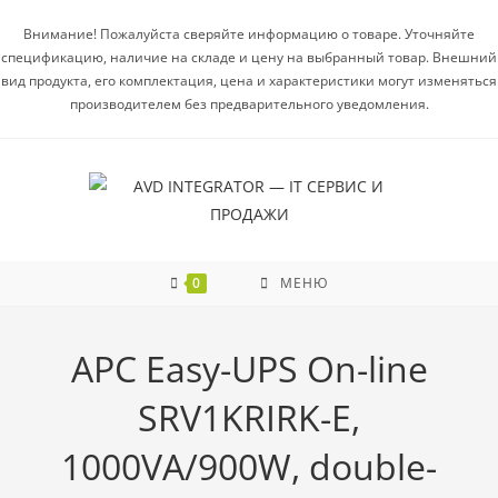
Внимание! Пожалуйста сверяйте информацию о товаре. Уточняйте
спецификацию, наличие на складе и цену на выбранный товар. Внешний
вид продукта, его комплектация, цена и характеристики могут изменяться
производителем без предварительного уведомления.
0
МЕНЮ
APC Easy-UPS On-line
SRV1KRIRK-E,
1000VA/900W, double-