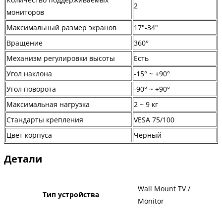
2
мониторов
Максимальный размер экранов
17"-34"
Вращение
360°
Механизм регулировки высоты
Есть
Угол наклона
-15° ~ +90°
Угол поворота
-90° ~ +90°
Максимальная нагрузка
2 ~ 9 кг
Стандарты крепления
VESA 75/100
Цвет корпуса
Черный
Детали
Wall Mount TV /
Тип устройства
Monitor