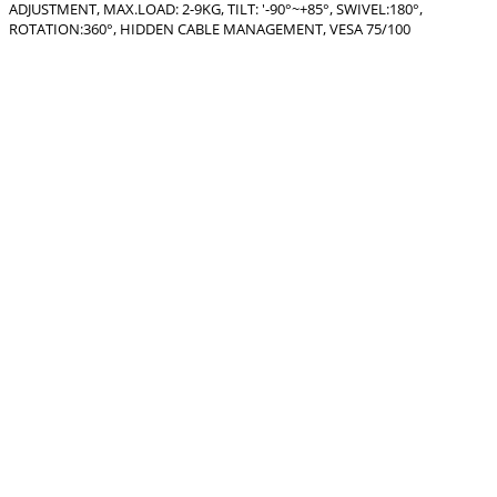
ADJUSTMENT, MAX.LOAD: 2-9KG, TILT: '-90°~+85°, SWIVEL:180°,
ROTATION:360°, HIDDEN CABLE MANAGEMENT, VESA 75/100