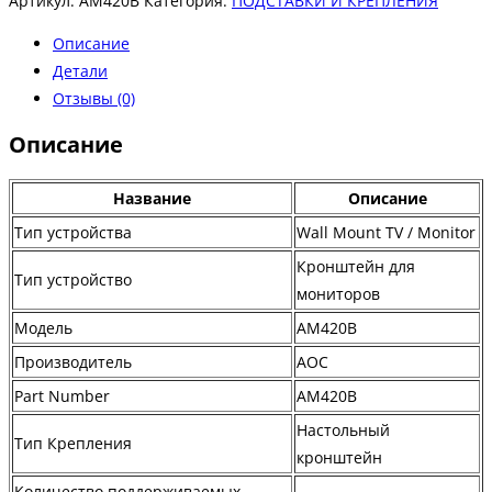
Артикул:
AM420B
Категория:
ПОДСТАВКИ И КРЕПЛЕНИЯ
Описание
Детали
Отзывы (0)
Описание
Название
Описание
Тип устройства
Wall Mount TV / Monitor
Кронштейн для
Тип устройство
мониторов
Модель
AM420B
Производитель
AOC
Part Number
AM420B
Настольный
Тип Крепления
кронштейн
Количество поддерживаемых