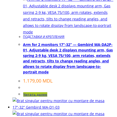
ПОДСТАВКИ И КРЕПЛЕНИЯ
Arm for 2 monitors 17”-32” — Gembird MA-DA2P-
01, Adjustable desk 2 displays mounting arm, Gas
spring 2-9 kg, VESA 75/100, arm rotates, extends
and retracts, tilts to change reading angles, and
allows to rotate display from landscape-to-
portrait mode
1.179,00
MDL
Читать далее