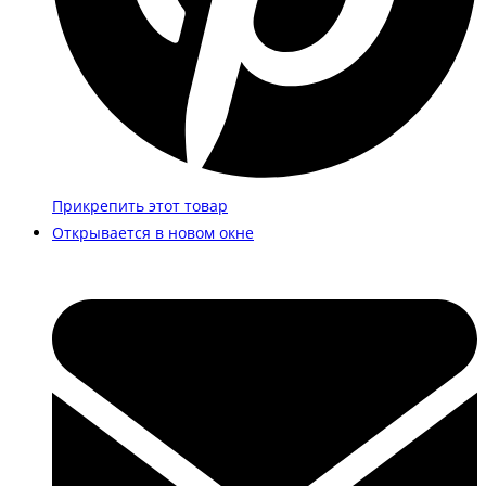
Прикрепить этот товар
Открывается в новом окне