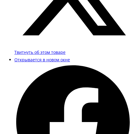
Твитнуть об этом товаре
Открывается в новом окне