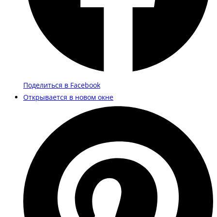
Поделиться в Facebook
Открывается в новом окне