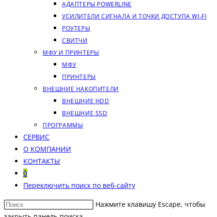
АДАПТЕРЫ POWERLINE
УСИЛИТЕЛИ СИГНАЛА И ТОЧКИ ДОСТУПА WI‑FI
РОУТЕРЫ
СВИТЧИ
МФУ И ПРИНТЕРЫ
МФУ
ПРИНТЕРЫ
ВНЕШНИЕ НАКОПИТЕЛИ
ВНЕШНИЕ HDD
ВНЕШНИЕ SSD
ПРОГРАММЫ
СЕРВИС
О КОМПАНИИ
КОНТАКТЫ
0
Переключить поиск по веб-сайту
Нажмите клавишу Escape, чтобы
закрыть панель поиска.