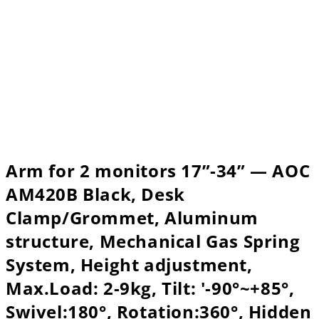
Arm for 2 monitors 17”-34” — AOC
AM420B Black, Desk
Clamp/Grommet, Aluminum
structure, Mechanical Gas Spring
System, Height adjustment,
Max.Load: 2-9kg, Tilt: '-90°~+85°,
Swivel:180°, Rotation:360°, Hidden