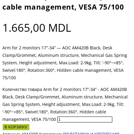
cable management, VESA 75/100
1.665,00
MDL
Arm for 2 monitors 17”-34” — AOC AM420B Black, Desk
Clamp/Grommet, Aluminum structure, Mechanical Gas Spring
System, Height adjustment, Max.Load: 2-9kg, Tilt: '-90°~+85°,
Swivel:180°, Rotation:360°, Hidden cable management, VESA
75/100
Количество товара Arm for 2 monitors 17”-34” - AOC AM420B
Black, Desk Clamp/Grommet, Aluminum structure, Mechanical
Gas Spring System, Height adjustment, Max.Load: 2-9kg, Tilt:
'-90°~+85°, Swivel:180°, Rotation:360°, Hidden cable
management, VESA 75/100
В КОРЗИНУ