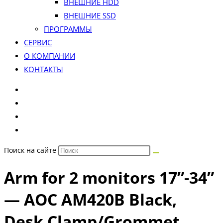
ВНЕШНИЕ HDD
ВНЕШНИЕ SSD
ПРОГРАММЫ
СЕРВИС
О КОМПАНИИ
КОНТАКТЫ
Поиск на сайте
Arm for 2 monitors 17”-34”
— AOC AM420B Black,
Desk Clamp/Grommet,