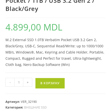
Pocket / 1TB / USB 3.2 Gen 2 /
Black/Grey
4.899,00
MDL
M.2 External SSD 1.0TB Verbatim Pocket USB 3.2 Gen 2,
Black/Grey, USB-C, Sequential Read/Write: up to 1000/1000
MB/s, Windows®, Mac, Keyring and Cable Holder, Portable,
Compact, Rugged and Perfect for travel, Ultra-lightweight,
Cloth bag, Nero Backup Software (Win)
-
+
В КОРЗИНУ
Артикул:
VER_32190
Категория:
ВНЕШНИЕ SSD