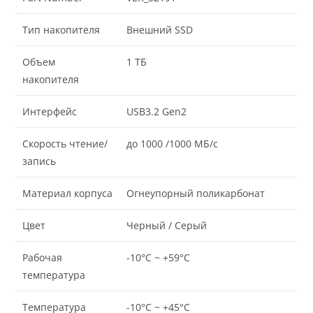
Тип накопителя
Внешний SSD
Объем
1 ТБ
накопителя
Интерфейс
USB3.2 Gen2
Скорость чтение/
до 1000 /1000 МБ/с
запись
Материал корпуса
Огнеупорный поликарбонат
Цвет
Черный / Серый
Рабочая
-10°C ~ +59°C
температура
Температура
-10°C ~ +45°C