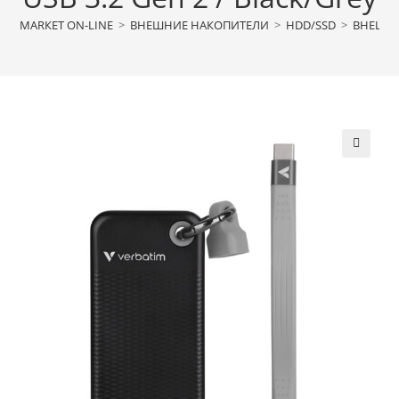
МАRКЕТ ON-LINE
>
ВНЕШНИЕ НАКОПИТЕЛИ
>
HDD/SSD
>
ВНЕШНИ