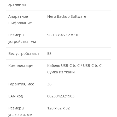
хранения
Апаратное
Nero Backup Software
шифрование
Размеры
96.13 x 45.12 x 10
устройства, мм
Вес устройства, г
58
Комплектация
Кабель USB-C to C / USB-C to C,
Сумка из ткани
Гарантия, мес
36
EAN код
0023942321903
Размеры
120 x 82 x 32
упаковки, мм