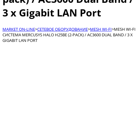
3 x Gigabit LAN Port
МАRКЕТ ON-LINE
>
СЕТЕВОЕ ОБОРУДОВАНИЕ
>
MESH WI-FI
>
MESH WI-FI
СИСТЕМА MERCUSYS HALO H25BE (2-PACK) / AC3600 DUAL BAND / 3 X
GIGABIT LAN PORT