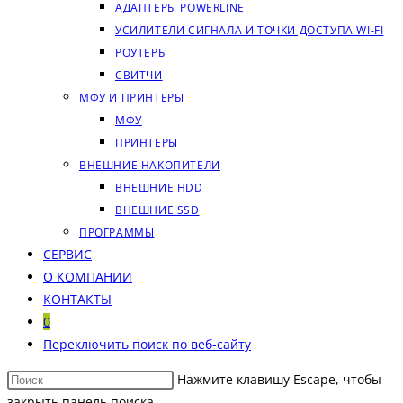
АДАПТЕРЫ POWERLINE
УСИЛИТЕЛИ СИГНАЛА И ТОЧКИ ДОСТУПА WI‑FI
РОУТЕРЫ
СВИТЧИ
МФУ И ПРИНТЕРЫ
МФУ
ПРИНТЕРЫ
ВНЕШНИЕ НАКОПИТЕЛИ
ВНЕШНИЕ HDD
ВНЕШНИЕ SSD
ПРОГРАММЫ
СЕРВИС
О КОМПАНИИ
КОНТАКТЫ
0
Переключить поиск по веб-сайту
Нажмите клавишу Escape, чтобы
закрыть панель поиска.