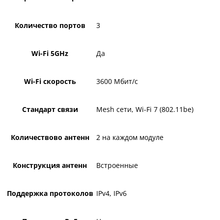
Количество портов
3
Wi-Fi 5GHz
Да
Wi-Fi скорость
3600 Мбит/с
Стандарт связи
Mesh сети, Wi-Fi 7 (802.11be)
Количествово антенн
2 на каждом модуле
Конструкция антенн
Встроенные
Поддержка протоколов
IPv4, IPv6