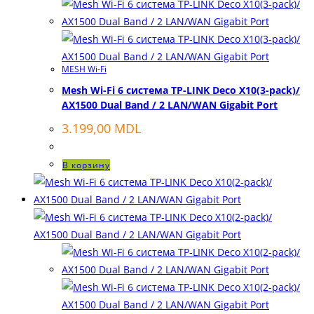
MESH Wi-Fi
Mesh Wi-Fi 6 система TP-LINK Deco X10(3-pack)/
AX1500 Dual Band / 2 LAN/WAN Gigabit Port
3.199,00
MDL
В корзину