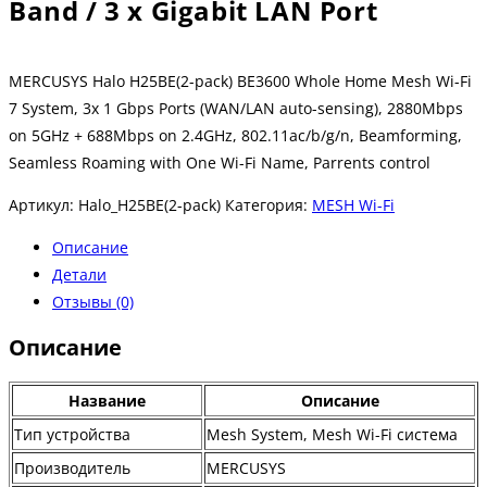
Band / 3 x Gigabit LAN Port
MERCUSYS Halo H25BE(2-pack) BE3600 Whole Home Mesh Wi-Fi
7 System, 3x 1 Gbps Ports (WAN/LAN auto-sensing), 2880Mbps
on 5GHz + 688Mbps on 2.4GHz, 802.11ac/b/g/n, Beamforming,
Seamless Roaming with One Wi-Fi Name, Parrents control
Артикул:
Halo_H25BE(2-pack)
Категория:
MESH Wi-Fi
Описание
Детали
Отзывы (0)
Описание
Название
Описание
Тип устройства
Mesh System, Mesh Wi-Fi система
Производитель
MERCUSYS