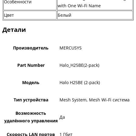
Особенности
with One Wi-Fi Name
Цвет
Белый
Детали
Производитель
MERCUSYS
Part Number
Halo_H25BE(2-pack)
Модель
Halo H25BE (2-pack)
Тип устройства
Mesh System, Mesh Wi-Fi система
Возможность
Да
удалённого управления
Скорость LAN портов
1 Гбит