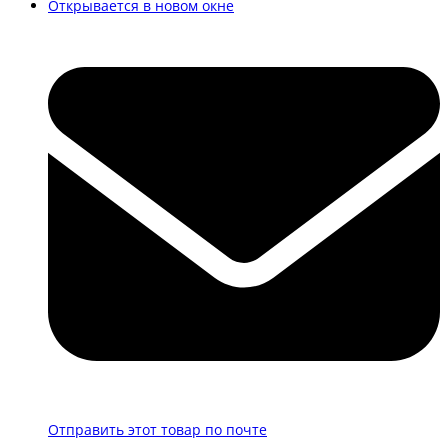
Открывается в новом окне
Отправить этот товар по почте