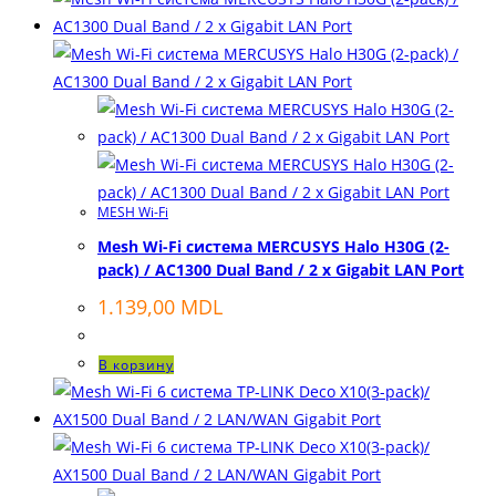
MESH Wi-Fi
Mesh Wi-Fi система MERCUSYS Halo H30G (2-
pack) / AC1300 Dual Band / 2 x Gigabit LAN Port
1.139,00
MDL
В корзину