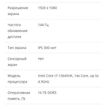
Разрешение
1920 x 1080
экрана
Частота
144 Гц
обновления
дисплея
Тип экрана
IPS 300 нит
Сенсорный
Нет
экран
Модель
Intel Core i7-13645HX, 14x Core, up to
процессора
4.9GHz
Оперативная
16 ГБ DDR5
память, ГБ