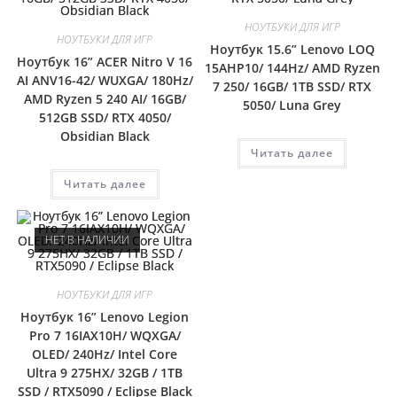
НОУТБУКИ ДЛЯ ИГР
НОУТБУКИ ДЛЯ ИГР
Ноутбук 15.6” Lenovo LOQ
Ноутбук 16” ACER Nitro V 16
15AHP10/ 144Hz/ AMD Ryzen
AI ANV16-42/ WUXGA/ 180Hz/
7 250/ 16GB/ 1TB SSD/ RTX
AMD Ryzen 5 240 AI/ 16GB/
5050/ Luna Grey
512GB SSD/ RTX 4050/
Obsidian Black
Читать далее
Читать далее
НЕТ В НАЛИЧИИ
НОУТБУКИ ДЛЯ ИГР
Ноутбук 16” Lenovo Legion
Pro 7 16IAX10H/ WQXGA/
OLED/ 240Hz/ Intel Core
Ultra 9 275HX/ 32GB / 1TB
SSD / RTX5090 / Eclipse Black