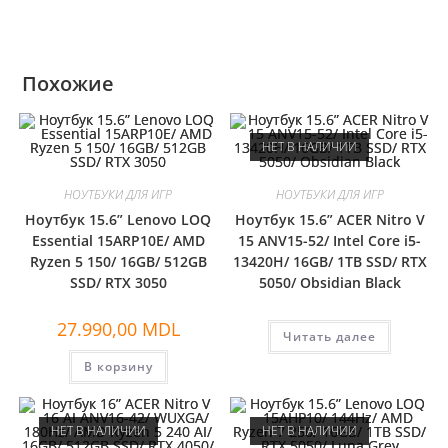
Похожие
НЕТ В НАЛИЧИИ
НОУТБУКИ ДЛЯ ИГР
НОУТБУКИ ДЛЯ ИГР
Ноутбук 15.6” Lenovo LOQ
Ноутбук 15.6” ACER Nitro V
Essential 15ARP10E/ AMD
15 ANV15-52/ Intel Core i5-
Ryzen 5 150/ 16GB/ 512GB
13420H/ 16GB/ 1TB SSD/ RTX
SSD/ RTX 3050
5050/ Obsidian Black
27.990,00
MDL
Читать далее
В корзину
НЕТ В НАЛИЧИИ
НЕТ В НАЛИЧИИ