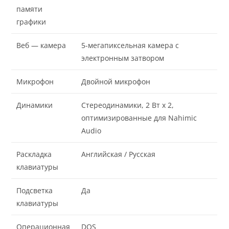
памяти
графики
Веб — камера
5-мегапиксельная камера с
электронным затвором
Микрофон
Двойной микрофон
Динамики
Стереодинамики, 2 Вт x 2,
оптимизированные для Nahimic
Audio
Раскладка
Английская / Русская
клавиатуры
Подсветка
Да
клавиатуры
Операционная
DOS