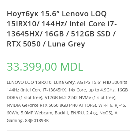
Ноутбук 15.6” Lenovo LOQ
15IRX10/ 144Hz/ Intel Core i7-
13645HX/ 16GB / 512GB SSD /
RTX 5050 / Luna Grey
33.399,00
MDL
LENOVO LOQ 15IRX10, Luna Grey, AG IPS 15.6” FHD 300nits
144Hz (Intel Core i7-13645HX, 14x Core, up to 4.9GHz, 16GB
DDR5 (1 slot free), 512GB M.2 2242 NVMe (1 slot free),
NVIDIA GeForce RTX 5050 8GB (440 AI TOPS), Wi-Fi 6, RJ-45,
60Wh, 5.0MP Webcam, Backlit, EN/RU, 2.4kg, NoOS), AI
Gaming, 83JE0189RK