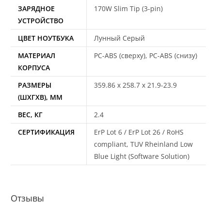
ЗАРЯДНОЕ
170W Slim Tip (3-pin)
УСТРОЙСТВО
ЦВЕТ НОУТБУКА
Лунный Серый
МАТЕРИАЛ
PC-ABS (сверху), PC-ABS (снизу)
КОРПУСА
РАЗМЕРЫ
359.86 x 258.7 x 21.9-23.9
(ШХГХВ), ММ
ВЕС, КГ
2.4
СЕРТИФИКАЦИЯ
ErP Lot 6 / ErP Lot 26 / RoHS
compliant, TUV Rheinland Low
Blue Light (Software Solution)
Отзывы