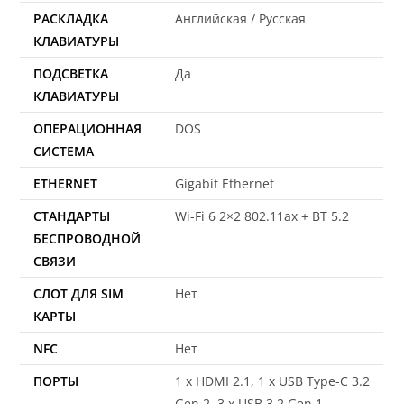
РАСКЛАДКА
Английская / Русская
КЛАВИАТУРЫ
ПОДСВЕТКА
Да
КЛАВИАТУРЫ
ОПЕРАЦИОННАЯ
DOS
СИСТЕМА
ETHERNET
Gigabit Ethernet
СТАНДАРТЫ
Wi-Fi 6 2×2 802.11ax + BT 5.2
БЕСПРОВОДНОЙ
СВЯЗИ
СЛОТ ДЛЯ SIM
Нет
КАРТЫ
NFC
Нет
ПОРТЫ
1 x HDMI 2.1, 1 x USB Type-C 3.2
Gen 2, 3 x USB 3.2 Gen 1,