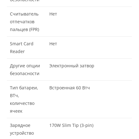
Считыватель
Нет
отпечатков
пальцев (FPR)
Smart Card
Нет
Reader
Другие опции
Электронный затвор
безопасности
Тип батареи,
Встроенная 60 Втч
ВТч,
количество
ячеек
Зарядное
170W Slim Tip (3-pin)
устройство