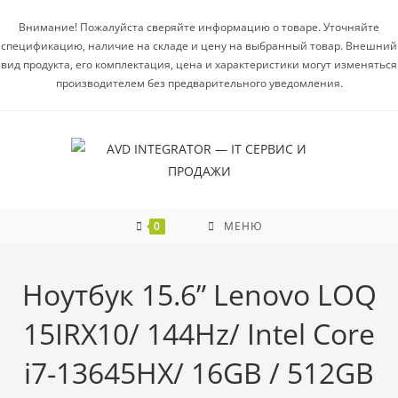
Внимание! Пожалуйста сверяйте информацию о товаре. Уточняйте
спецификацию, наличие на складе и цену на выбранный товар. Внешний
вид продукта, его комплектация, цена и характеристики могут изменяться
производителем без предварительного уведомления.
0
МЕНЮ
Ноутбук 15.6” Lenovo LOQ
15IRX10/ 144Hz/ Intel Core
i7-13645HX/ 16GB / 512GB