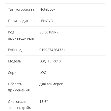
Тип устройства
Notebook
Производитель
LENOVO
Код
83JE0189RK
производителя
EAN код
0199274264321
Модель
LOQ 15IRX10
Серия
LOQ
Область
Для геймеров
применения
Диагональ
15,6"
экрана, дюйм