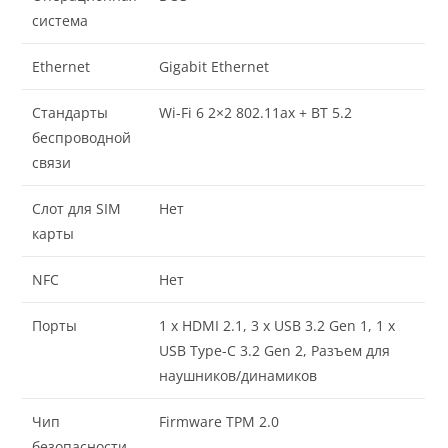
система
Ethernet
Gigabit Ethernet
Стандарты
Wi-Fi 6 2×2 802.11ax + BT 5.2
беспроводной
связи
Слот для SIM
Нет
карты
NFC
Нет
Порты
1 x HDMI 2.1, 3 x USB 3.2 Gen 1, 1 x
USB Type-C 3.2 Gen 2, Разъем для
наушников/динамиков
Чип
Firmware TPM 2.0
безопасности