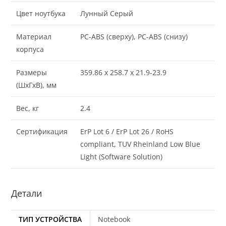
Цвет ноутбука
Лунный Серый
Материал
PC-ABS (сверху), PC-ABS (снизу)
корпуса
Размеры
359.86 x 258.7 x 21.9-23.9
(ШхГхВ), мм
Вес, кг
2.4
Сертификация
ErP Lot 6 / ErP Lot 26 / RoHS
compliant, TUV Rheinland Low Blue
Light (Software Solution)
Детали
ТИП УСТРОЙСТВА
Notebook