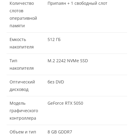
Количество
Припаян + 1 свободный слот
слотов
оперативной
памяти
Емкость
512 ГБ
накопителя
Тип
M.2 2242 NVMe SSD
накопителя
Оптический
без DVD
дисковод
Модель
GeForce RTX 5050
графического
контроллера
Объем и тип
8 GB GDDR7