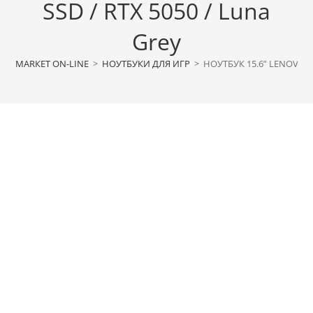
SSD / RTX 5050 / Luna
Grey
МАRКЕТ ON-LINE
>
НОУТБУКИ ДЛЯ ИГР
>
НОУТБУК 15.6” LENOVO LO