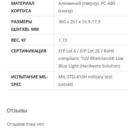
МАТЕРИАЛ
Алюминий (сверху), PC-ABS
КОРПУСА
(снизу)
РАЗМЕРЫ
360 x 251 x 16.9-17.9
(ШХГХВ), ММ
ВЕС, КГ
1.73
СЕРТИФИКАЦИЯ
ErP Lot 6 / ErP Lot 26 / RoHS
compliant, TUV Rheinland® Low
Blue Light (Hardware Solution)
ИСПЫТАНИЕ MIL-
MIL-STD-810H military test
SPEC
passed
Отзывы
Отзывов пока нет.