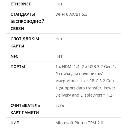
ETHERNET
Нет
СТАНДАРТЫ
Wi-Fi 6 AX/BT 5.3
БЕСПРОВОДНОЙ
СВЯЗИ
СЛОТ ДЛЯ SIM
Нет
КАРТЫ
NFC
Нет
ПОРТЫ
1 x HDMI 1.4, 2 x USB 3.2 Gen 1,
Разъем для наушников/
микрофона, 1 x USB-C 3.2 Gen
1 (support data transfer, Power
Delivery and DisplayPort™ 1.2)
СЧИТЫВАТЕЛЬ
Есть
КАРТ ПАМЯТИ
ЧИП
Microsoft Pluton TPM 2.0