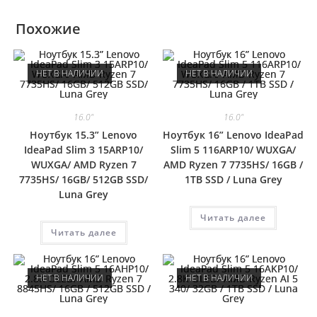
Похожие
НЕТ В НАЛИЧИИ
НЕТ В НАЛИЧИИ
16.0"
16.0"
Ноутбук 15.3” Lenovo
Ноутбук 16” Lenovo IdeaPad
IdeaPad Slim 3 15ARP10/
Slim 5 116ARP10/ WUXGA/
WUXGA/ AMD Ryzen 7
AMD Ryzen 7 7735HS/ 16GB /
7735HS/ 16GB/ 512GB SSD/
1TB SSD / Luna Grey
Luna Grey
Читать далее
Читать далее
НЕТ В НАЛИЧИИ
НЕТ В НАЛИЧИИ