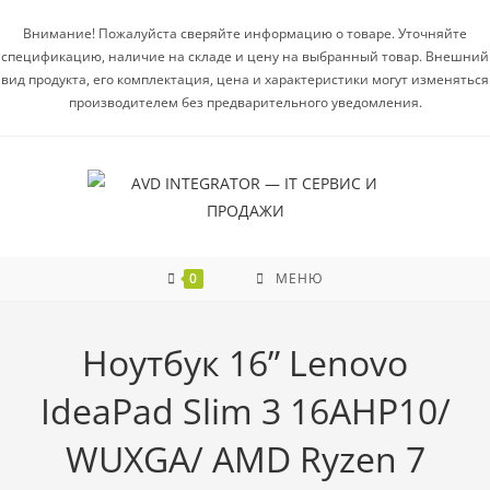
Внимание! Пожалуйста сверяйте информацию о товаре. Уточняйте
спецификацию, наличие на складе и цену на выбранный товар. Внешний
вид продукта, его комплектация, цена и характеристики могут изменяться
производителем без предварительного уведомления.
0
МЕНЮ
Ноутбук 16” Lenovo
IdeaPad Slim 3 16AHP10/
WUXGA/ AMD Ryzen 7