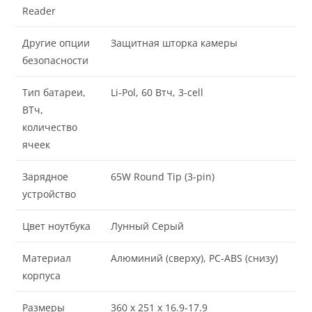
Reader
Другие опции
Защитная шторка камеры
безопасности
Тип батареи,
Li-Pol, 60 Втч, 3-cell
ВТч,
количество
ячеек
Зарядное
65W Round Tip (3-pin)
устройство
Цвет ноутбука
Лунный Серый
Материал
Алюминий (сверху), PC-ABS (снизу)
корпуса
Размеры
360 x 251 x 16.9-17.9