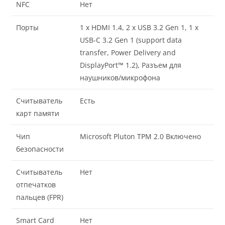
NFC
Нет
Порты
1 x HDMI 1.4, 2 x USB 3.2 Gen 1, 1 x
USB-C 3.2 Gen 1 (support data
transfer, Power Delivery and
DisplayPort™ 1.2), Разъем для
наушников/микрофона
Считыватель
Есть
карт памяти
Чип
Microsoft Pluton TPM 2.0 Включено
безопасности
Считыватель
Нет
отпечатков
пальцев (FPR)
Smart Card
Нет