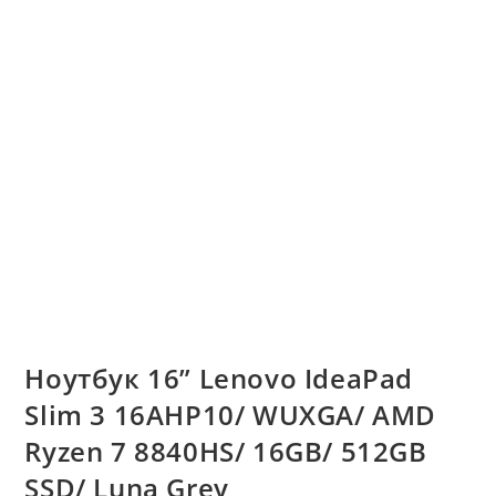
Ноутбук 16” Lenovo IdeaPad
Slim 3 16AHP10/ WUXGA/ AMD
Ryzen 7 8840HS/ 16GB/ 512GB
SSD/ Luna Grey