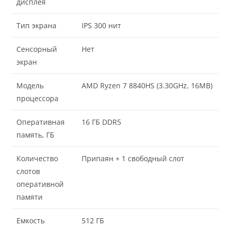
дисплея
Тип экрана
IPS 300 нит
Сенсорный
Нет
экран
Модель
AMD Ryzen 7 8840HS (3.30GHz, 16MB)
процессора
Оперативная
16 ГБ DDR5
память, ГБ
Количество
Припаян + 1 свободный слот
слотов
оперативной
памяти
Емкость
512 ГБ