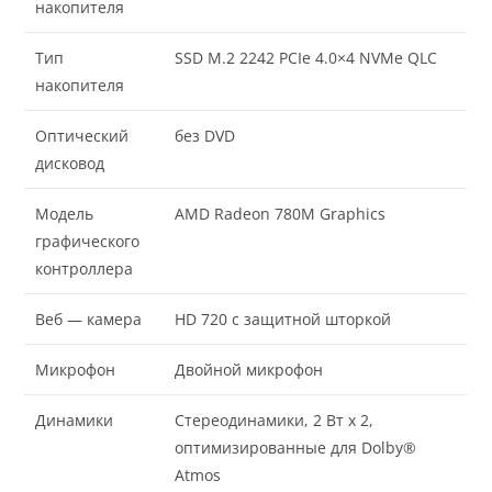
накопителя
Тип
SSD M.2 2242 PCIe 4.0×4 NVMe QLC
накопителя
Оптический
без DVD
дисковод
Модель
AMD Radeon 780M Graphics
графического
контроллера
Веб — камера
HD 720 с защитной шторкой
Микрофон
Двойной микрофон
Динамики
Стереодинамики, 2 Вт x 2,
оптимизированные для Dolby®
Atmos