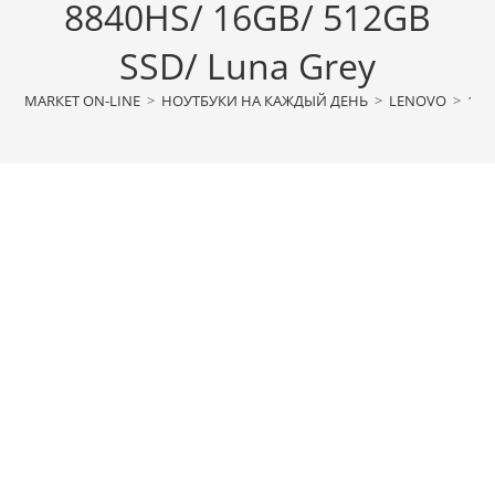
8840HS/ 16GB/ 512GB
SSD/ Luna Grey
МАRКЕТ ON-LINE
>
НОУТБУКИ НА КАЖДЫЙ ДЕНЬ
>
LENOVO
>
16.0