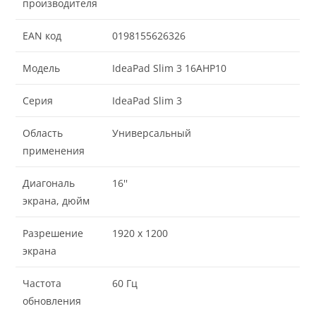
производителя
EAN код
0198155626326
Модель
IdeaPad Slim 3 16AHP10
Серия
IdeaPad Slim 3
Область
Универсальный
применения
Диагональ
16''
экрана, дюйм
Разрешение
1920 x 1200
экрана
Частота
60 Гц
обновления