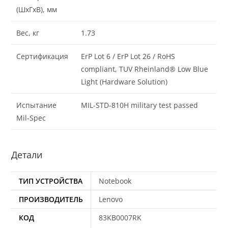
(ШхГхВ), мм
Вес, кг
1.73
Сертификация
ErP Lot 6 / ErP Lot 26 / RoHS
compliant, TUV Rheinland® Low Blue
Light (Hardware Solution)
Испытание
MIL-STD-810H military test passed
Mil-Spec
Детали
ТИП УСТРОЙСТВА
Notebook
ПРОИЗВОДИТЕЛЬ
Lenovo
КОД
83KB0007RK