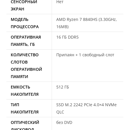
СЕНСОРНЫЙ
Нет
ЭКРАН
МОДЕЛЬ
AMD Ryzen 7 8840HS (3.30GHz,
ПРОЦЕССОРА
16MB)
ОПЕРАТИВНАЯ
16 ГБ DDR5
ПАМЯТЬ, ГБ
КОЛИЧЕСТВО
Припаян + 1 свободный слот
СЛОТОВ
ОПЕРАТИВНОЙ
ПАМЯТИ
ЕМКОСТЬ
512 ГБ
НАКОПИТЕЛЯ
ТИП
SSD M.2 2242 PCIe 4.0×4 NVMe
НАКОПИТЕЛЯ
QLC
ОПТИЧЕСКИЙ
без DVD
ДИСКОВОД