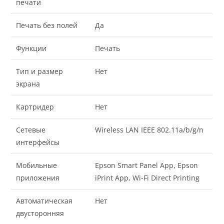
печати
Печать без полей
Да
Функции
Печать
Тип и размер
Нет
экрана
Картридер
Нет
Сетевые
Wireless LAN IEEE 802.11a/b/g/n
интерфейсы
Мобильные
Epson Smart Panel App, Epson
приложения
iPrint App, Wi-Fi Direct Printing
Автоматическая
Нет
двусторонняя