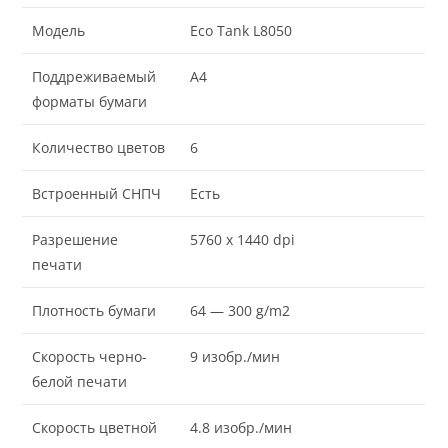
Модель
Eco Tank L8050
Поддреживаемый
A4
форматы бумаги
Количество цветов
6
Встроенный СНПЧ
Есть
Разрешение
5760 x 1440 dpi
печати
Плотность бумаги
64 — 300 g/m2
Скорость черно-
9 изобр./мин
белой печати
Скорость цветной
4.8 изобр./мин