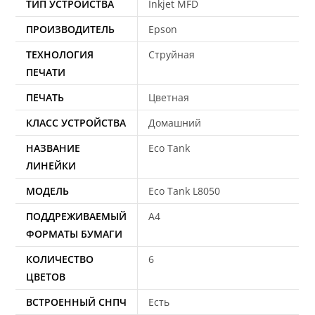
ТИП УСТРОЙСТВА
Inkjet MFD
ПРОИЗВОДИТЕЛЬ
Epson
ТЕХНОЛОГИЯ
Струйная
ПЕЧАТИ
ПЕЧАТЬ
Цветная
КЛАСС УСТРОЙСТВА
Домашний
НАЗВАНИЕ
Eco Tank
ЛИНЕЙКИ
МОДЕЛЬ
Eco Tank L8050
ПОДДРЕЖИВАЕМЫЙ
A4
ФОРМАТЫ БУМАГИ
КОЛИЧЕСТВО
6
ЦВЕТОВ
ВСТРОЕННЫЙ СНПЧ
Есть