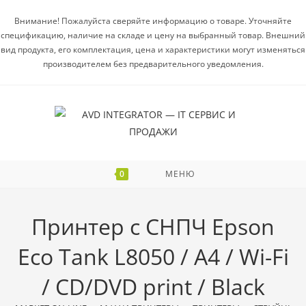
Внимание! Пожалуйста сверяйте информацию о товаре. Уточняйте
спецификацию, наличие на складе и цену на выбранный товар. Внешний
вид продукта, его комплектация, цена и характеристики могут изменяться
производителем без предварительного уведомления.
0
МЕНЮ
Принтер с СНПЧ Epson
Eco Tank L8050 / A4 / Wi-Fi
/ CD/DVD print / Black