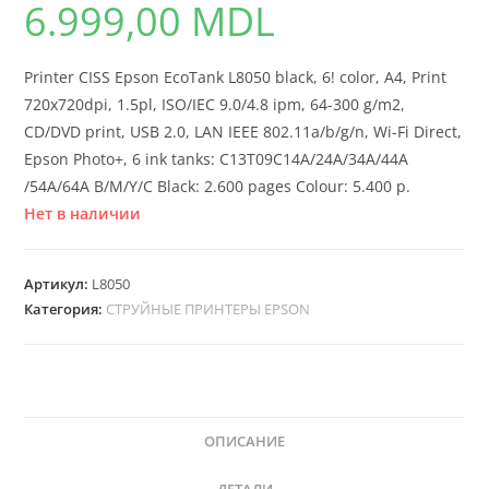
6.999,00
MDL
Printer CISS Epson EcoTank L8050 black, 6! color, A4, Print
720x720dpi, 1.5pl, ISO/IEC 9.0/4.8 ipm, 64-300 g/m2,
CD/DVD print, USB 2.0, LAN IEEE 802.11a/b/g/n, Wi-Fi Direct,
Epson Photo+, 6 ink tanks: C13T09C14A/24A/34A/44A
/54A/64A B/M/Y/C Black: 2.600 pages Colour: 5.400 p.
Нет в наличии
Артикул:
L8050
Категория:
СТРУЙНЫЕ ПРИНТЕРЫ EPSON
ОПИСАНИЕ