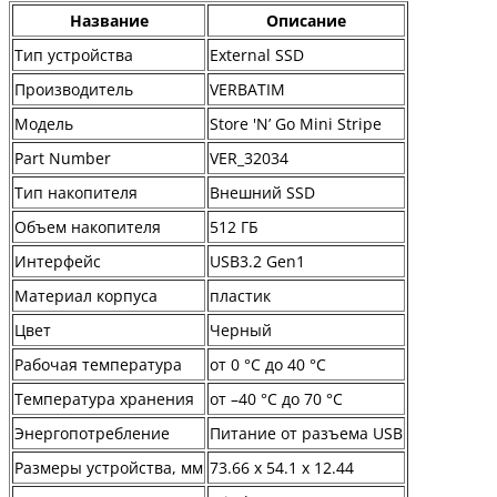
Название
Описание
Тип устройства
External SSD
Производитель
VERBATIM
Модель
Store 'N’ Go Mini Stripe
Part Number
VER_32034
Тип накопителя
Внешний SSD
Объем накопителя
512 ГБ
Интерфейс
USB3.2 Gen1
Материал корпуса
пластик
Цвет
Черный
Рабочая температура
от 0 °C до 40 °C
Температура хранения
от –40 °C до 70 °C
Энергопотребление
Питание от разъема USB
Размеры устройства, мм
73.66 x 54.1 x 12.44