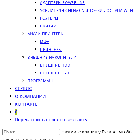
АДАПТЕРЫ POWERLINE
УСИЛИТЕЛИ СИГНАЛА И ТОЧКИ ДОСТУПА WI‑FI
РОУТЕРЫ
СВИТЧИ
МФУ И ПРИНТЕРЫ
МФУ
ПРИНТЕРЫ
ВНЕШНИЕ НАКОПИТЕЛИ
ВНЕШНИЕ HDD
ВНЕШНИЕ SSD
ПРОГРАММЫ
СЕРВИС
О КОМПАНИИ
КОНТАКТЫ
0
Переключить поиск по веб-сайту
Нажмите клавишу Escape, чтобы
закрыть панель поиска.