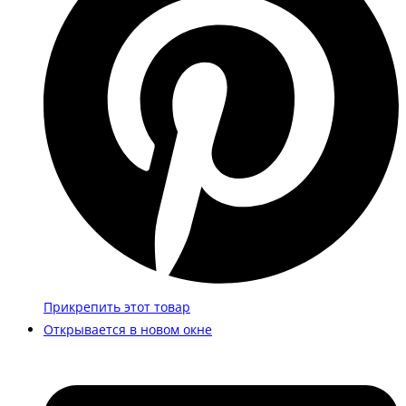
Прикрепить этот товар
Открывается в новом окне