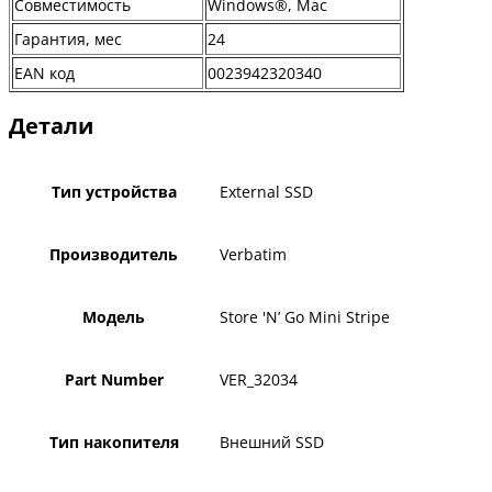
Совместимость
Windows®, Mac
Гарантия, мес
24
EAN код
0023942320340
Детали
Тип устройства
External SSD
Производитель
Verbatim
Модель
Store 'N’ Go Mini Stripe
Part Number
VER_32034
Тип накопителя
Внешний SSD