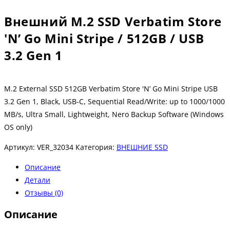
Внешний M.2 SSD Verbatim Store
'N’ Go Mini Stripe / 512GB / USB
3.2 Gen 1
M.2 External SSD 512GB Verbatim Store 'N’ Go Mini Stripe USB
3.2 Gen 1, Black, USB-C, Sequential Read/Write: up to 1000/1000
MB/s, Ultra Small, Lightweight, Nero Backup Software (Windows
OS only)
Артикул:
VER_32034
Категория:
ВНЕШНИЕ SSD
Описание
Детали
Отзывы (0)
Описание