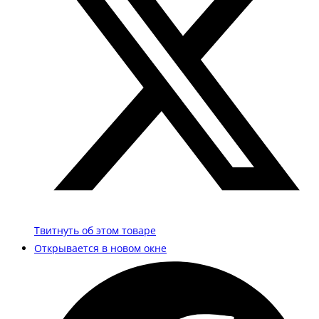
Твитнуть об этом товаре
Открывается в новом окне