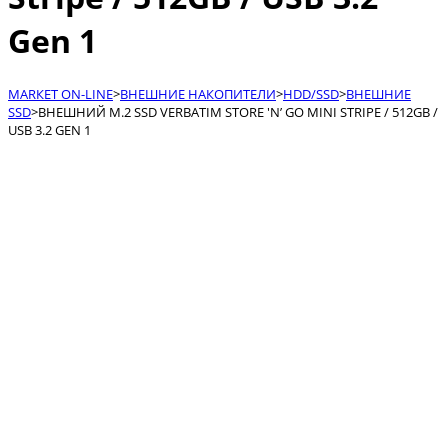
Gen 1
МАRКЕТ ON-LINE
>
ВНЕШНИЕ НАКОПИТЕЛИ
>
HDD/SSD
>
ВНЕШНИЕ
SSD
>
ВНЕШНИЙ M.2 SSD VERBATIM STORE 'N’ GO MINI STRIPE / 512GB /
USB 3.2 GEN 1