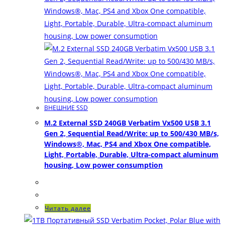
ВНЕШНИЕ SSD
M.2 External SSD 240GB Verbatim Vx500 USB 3.1
Gen 2, Sequential Read/Write: up to 500/430 MB/s,
Windows®, Mac, PS4 and Xbox One compatible,
Light, Portable, Durable, Ultra-compact aluminum
housing, Low power consumption
Читать далее