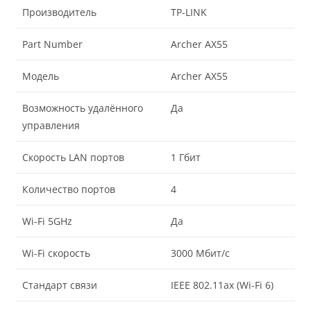
Производитель
TP-LINK
Part Number
Archer AX55
Модель
Archer AX55
Возможность удалённого
Да
управления
Скорость LAN портов
1 Гбит
Количество портов
4
Wi-Fi 5GHz
Да
Wi-Fi скорость
3000 Мбит/с
Стандарт связи
IEEE 802.11ax (Wi-Fi 6)