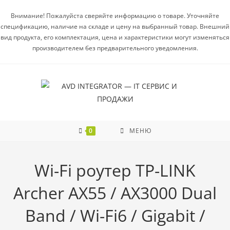
Внимание! Пожалуйста сверяйте информацию о товаре. Уточняйте
спецификацию, наличие на складе и цену на выбранный товар. Внешний
вид продукта, его комплектация, цена и характеристики могут изменяться
производителем без предварительного уведомления.
0
МЕНЮ
Wi-Fi роутер TP-LINK
Archer AX55 / AX3000 Dual
Band / Wi-Fi6 / Gigabit /