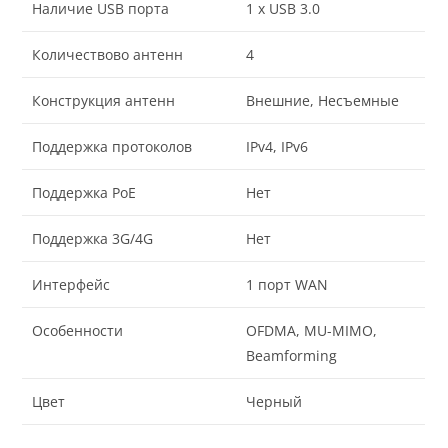
Наличие USB порта
1 x USB 3.0
Количествово антенн
4
Конструкция антенн
Внешние, Несъемные
Поддержка протоколов
IPv4, IPv6
Поддержка PoE
Нет
Поддержка 3G/4G
Нет
Интерфейс
1 порт WAN
Особенности
OFDMA, MU-MIMO,
Beamforming
Цвет
Черный