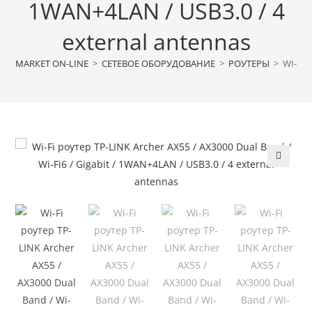
1WAN+4LAN / USB3.0 / 4
external antennas
МАRКЕТ ON-LINE
>
СЕТЕВОЕ ОБОРУДОВАНИЕ
>
РОУТЕРЫ
>
WI-FI 
🔍