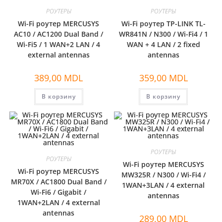
РОУТЕРЫ
РОУТЕРЫ
Wi-Fi роутер MERCUSYS
Wi-Fi роутер TP-LINK TL-
AC10 / AC1200 Dual Band /
WR841N / N300 / Wi-Fi4 / 1
Wi-Fi5 / 1 WAN+2 LAN / 4
WAN + 4 LAN / 2 fixed
external antennas
antennas
389,00
MDL
359,00
MDL
В корзину
В корзину
РОУТЕРЫ
РОУТЕРЫ
Wi-Fi роутер MERCUSYS
Wi-Fi роутер MERCUSYS
MW325R / N300 / Wi-Fi4 /
MR70X / AC1800 Dual Band /
1WAN+3LAN / 4 external
Wi-Fi6 / Gigabit /
antennas
1WAN+2LAN / 4 external
antennas
289,00
MDL