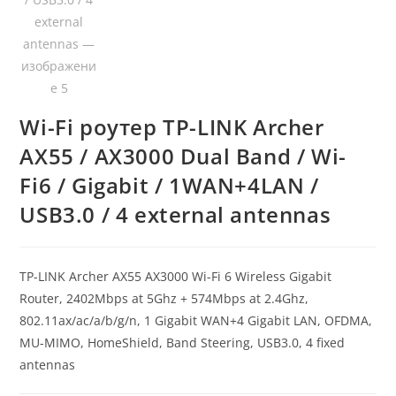
Wi-Fi роутер TP-LINK Archer
AX55 / AX3000 Dual Band / Wi-
Fi6 / Gigabit / 1WAN+4LAN /
USB3.0 / 4 external antennas
TP-LINK Archer AX55 AX3000 Wi-Fi 6 Wireless Gigabit
Router, 2402Mbps at 5Ghz + 574Mbps at 2.4Ghz,
802.11ax/ac/a/b/g/n, 1 Gigabit WAN+4 Gigabit LAN, OFDMA,
MU-MIMO, HomeShield, Band Steering, USB3.0, 4 fixed
antennas