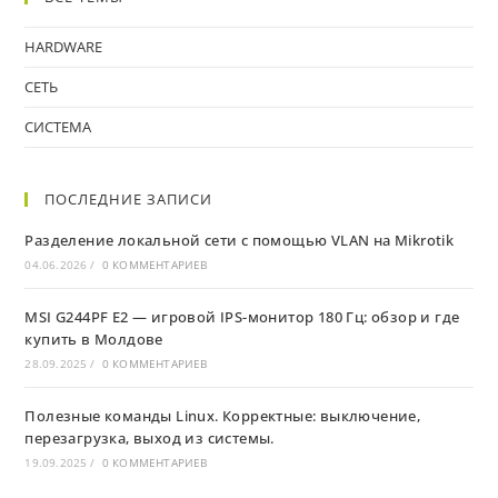
HARDWARE
СЕТЬ
СИСТЕМА
ПОСЛЕДНИЕ ЗАПИСИ
Разделение локальной сети с помощью VLAN на Mikrotik
04.06.2026
/
0 КОММЕНТАРИЕВ
MSI G244PF E2 — игровой IPS-монитор 180 Гц: обзор и где
купить в Молдове
28.09.2025
/
0 КОММЕНТАРИЕВ
Полезные команды Linux. Корректные: выключение,
перезагрузка, выход из системы.
19.09.2025
/
0 КОММЕНТАРИЕВ