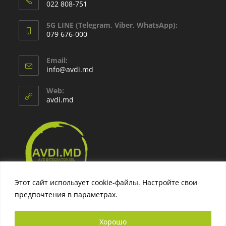
022 808-751
5G LINE (Telegram, Viber, WhatsApp):
079 676-000
Email:
info@avdi.md
Web:
avdi.md
Этот сайт использует cookie-файлы. Настройте свои
предпочтения в параметрах.
Узнать больше
Хорошо