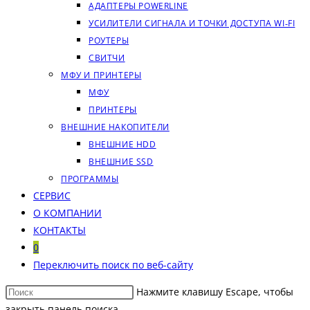
АДАПТЕРЫ POWERLINE
УСИЛИТЕЛИ СИГНАЛА И ТОЧКИ ДОСТУПА WI‑FI
РОУТЕРЫ
СВИТЧИ
МФУ И ПРИНТЕРЫ
МФУ
ПРИНТЕРЫ
ВНЕШНИЕ НАКОПИТЕЛИ
ВНЕШНИЕ HDD
ВНЕШНИЕ SSD
ПРОГРАММЫ
СЕРВИС
О КОМПАНИИ
КОНТАКТЫ
0
Переключить поиск по веб-сайту
Нажмите клавишу Escape, чтобы
закрыть панель поиска.