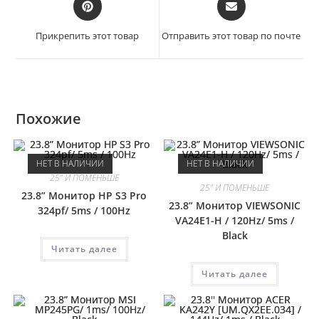
Прикрепить этот товар
Отправить этот товар по почте
Похожие
НЕТ В НАЛИЧИИ
НЕТ В НАЛИЧИИ
25" И ПОМЕНЬШЕ
25" И ПОМЕНЬШЕ
23.8” Монитор HP S3 Pro
23.8” Монитор VIEWSONIC
324pf/ 5ms / 100Hz
VA24E1-H / 120Hz/ 5ms /
Black
Читать далее
Читать далее