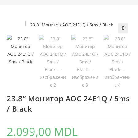
🔍
23.8” Монитор AOC 24E1Q / 5ms
/ Black
2.099,00
MDL