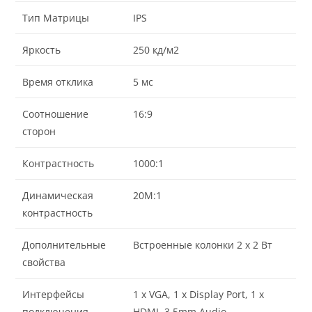
Тип Матрицы
IPS
Яркость
250 кд/м2
Время отклика
5 мс
Соотношение
16:9
сторон
Контрастность
1000:1
Динамическая
20M:1
контрастность
Дополнительные
Встроенные колонки 2 x 2 Вт
свойства
Интерфейсы
1 x VGA, 1 x Display Port, 1 x
подключения
HDMI, 3.5mm Audio