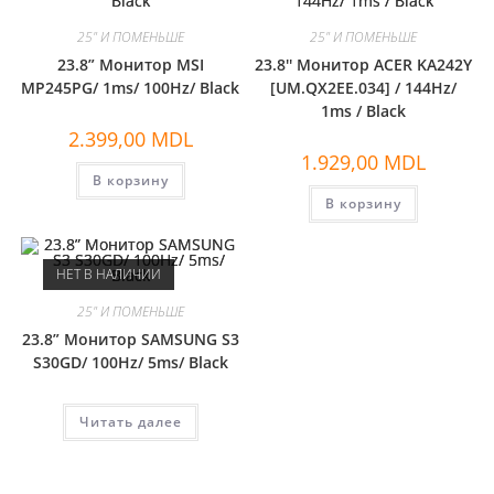
25" И ПОМЕНЬШЕ
25" И ПОМЕНЬШЕ
23.8” Монитор MSI
23.8'' Монитор ACER KA242Y
MP245PG/ 1ms/ 100Hz/ Black
[UM.QX2EE.034] / 144Hz/
1ms / Black
2.399,00
MDL
1.929,00
MDL
В корзину
В корзину
НЕТ В НАЛИЧИИ
25" И ПОМЕНЬШЕ
23.8” Монитор SAMSUNG S3
S30GD/ 100Hz/ 5ms/ Black
Читать далее