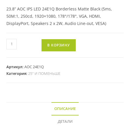
23.8” AOC IPS LED 24E1Q Borderless Matte Black (5ms,
50M:1, 250cd, 1920×1080, 178°/178°, VGA, HDMI,
DisplayPort, Speakers 2 x 2W, Audio Line-out, VESA)
В КОРЗИНУ
Артикул:
AOC 24E1Q
Категория:
25" И ПОМЕНЬШЕ
ОПИСАНИЕ
ДЕТАЛИ