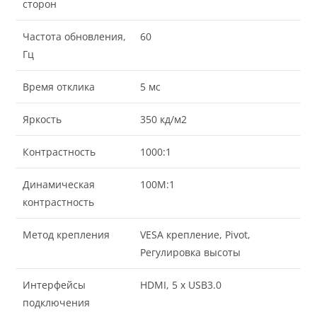
сторон
Частота обновления,
60
Гц
Время отклика
5 мс
Яркость
350 кд/м2
Контрастность
1000:1
Динамическая
100M:1
контрастность
Метод крепления
VESA крепление, Pivot,
Регулировка высоты
Интерфейсы
HDMI, 5 x USB3.0
подключения