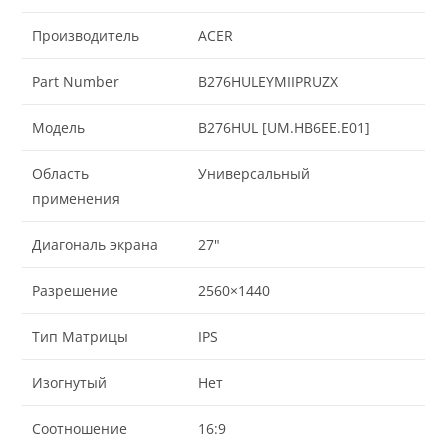
Производитель
ACER
Part Number
B276HULEYMIIPRUZX
Модель
B276HUL [UM.HB6EE.E01]
Область
Универсальный
применения
Диагональ экрана
27"
Разрешение
2560×1440
Тип Матрицы
IPS
Изогнутый
Нет
Соотношение
16:9