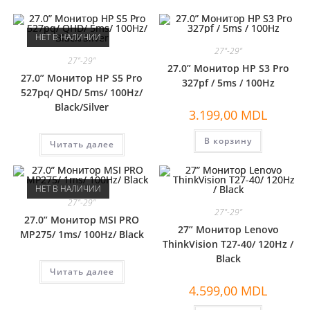
НЕТ В НАЛИЧИИ
27"-29"
27"-29"
27.0” Монитор HP S3 Pro
27.0” Монитор HP S5 Pro
327pf / 5ms / 100Hz
527pq/ QHD/ 5ms/ 100Hz/
Black/Silver
3.199,00
MDL
В корзину
Читать далее
НЕТ В НАЛИЧИИ
27"-29"
27"-29"
27.0” Монитор MSI PRO
27” Монитор Lenovo
MP275/ 1ms/ 100Hz/ Black
ThinkVision T27-40/ 120Hz /
Black
Читать далее
4.599,00
MDL