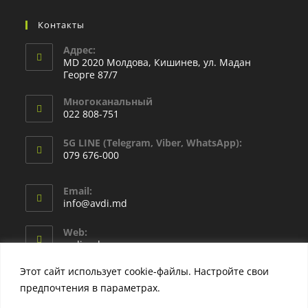
Контакты
Адрес:
MD 2020 Молдова, Кишинев, ул. Мадан
Георге 87/7
Многоканальный
022 808-751
5G LINE (Telegram, Viber, WhatsApp):
079 676-000
Email:
info@avdi.md
Web:
avdi.md
Этот сайт использует cookie-файлы. Настройте свои
предпочтения в параметрах.
Узнать больше