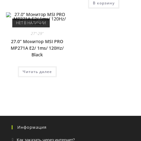
В корзину
НЕТ В НАЛИЧИИ
27"-29"
27.0” Монитор MSI PRO
MP271A E2/ 1ms/ 120Hz/
Black
Читать далее
Информация
Как заказать через интернет?