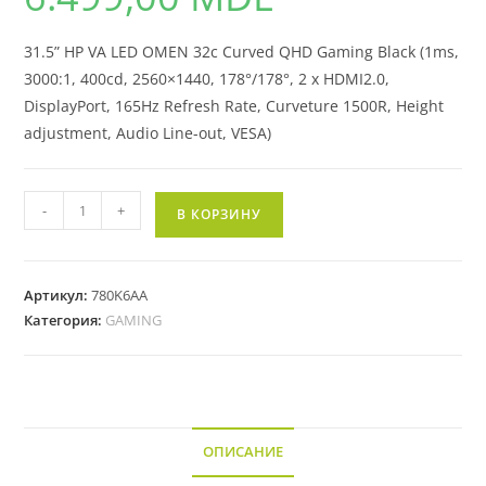
31.5” HP VA LED OMEN 32c Curved QHD Gaming Black (1ms,
3000:1, 400cd, 2560×1440, 178°/178°, 2 x HDMI2.0,
DisplayPort, 165Hz Refresh Rate, Curveture 1500R, Height
adjustment, Audio Line-out, VESA)
-
+
В КОРЗИНУ
Артикул:
780K6AA
Категория:
GAMING
ОПИСАНИЕ