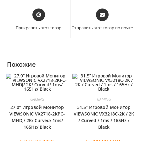
Прикрепить этот товар
Отправить этот товар по почте
Похожие
GAMING
GAMING
27.0” Игровой Монитор
31.5” Игровой Монитор
VIEWSONIC VX2718-2KPC-
VIEWSONIC VX3218C-2K / 2K
MHDJ/ 2K/ Curved/ 1ms/
/ Curved / 1ms / 165Hz /
165Hz/ Black
Black