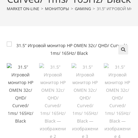
МАRКЕТ ON-LINE
>
МОНИТОРЫ
>
GAMING
>
31.5” ИГРОВОЙ МОНИ
🔍