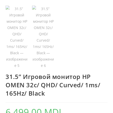
31.5” Игровой монитор HP
OMEN 32c/ QHD/ Curved/ 1ms/
165Hz/ Black
6.499,00
MDL