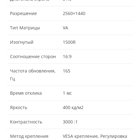
Разрешение
2560×1440
Тип Матрицы
VA
Изогнутый
1500R
Соотношение сторон
16:9
Частота обновления,
165
Гц
Время отклика
1 мс
Яркость
400 кд/м2
Контрастность
3000 :1
Метод крепления
VESA крепление, Регулировка