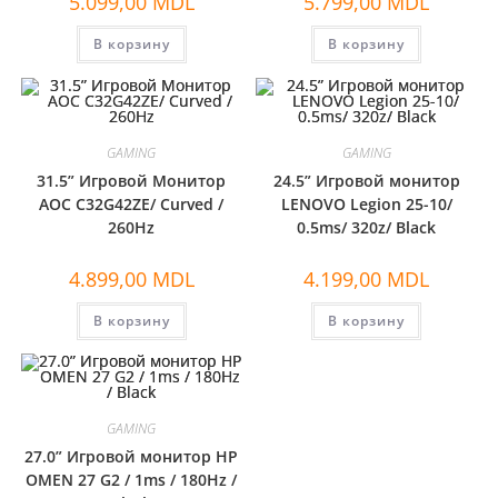
5.099,00
MDL
5.799,00
MDL
В корзину
В корзину
GAMING
GAMING
31.5” Игровой Монитор
24.5” Игровой монитор
AOC C32G42ZE/ Curved /
LENOVO Legion 25-10/
260Hz
0.5ms/ 320z/ Black
4.899,00
MDL
4.199,00
MDL
В корзину
В корзину
GAMING
27.0” Игровой монитор HP
OMEN 27 G2 / 1ms / 180Hz /