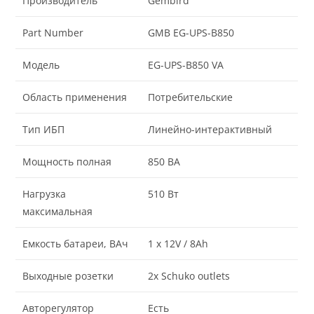
Производитель
Gembird
Part Number
GMB EG-UPS-B850
Модель
EG-UPS-B850 VA
Область применения
Потребительские
Тип ИБП
Линейно-интерактивный
Мощность полная
850 ВА
Нагрузка
510 Вт
максимальная
Емкость батареи, ВАч
1 x 12V / 8Ah
Выходные розетки
2x Schuko outlets
Авторегулятор
Есть