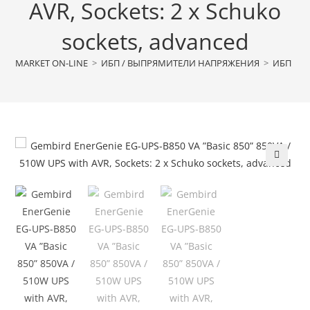
AVR, Sockets: 2 x Schuko
sockets, advanced
МАRКЕТ ON-LINE
>
ИБП / ВЫПРЯМИТЕЛИ НАПРЯЖЕНИЯ
>
ИБП
>
🔍