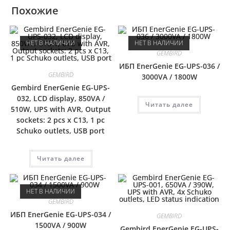
Похожие
НЕТ В НАЛИЧИИ
НЕТ В НАЛИЧИИ
GEMBIRD
ИБП EnerGenie EG-UPS-036 /
GEMBIRD
3000VA / 1800W
Gembird EnerGenie EG-UPS-
032, LCD display, 850VA /
Читать далее
510W, UPS with AVR, Output
sockets: 2 pcs x C13, 1 pc
Schuko outlets, USB port
Читать далее
НЕТ В НАЛИЧИИ
GEMBIRD
ИБП EnerGenie EG-UPS-034 /
GEMBIRD
1500VA / 900W
Gembird EnerGenie EG-UPS-