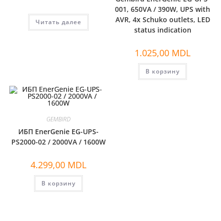
001, 650VA / 390W, UPS with
AVR, 4x Schuko outlets, LED
Читать далее
status indication
1.025,00
MDL
В корзину
GEMBIRD
ИБП EnerGenie EG-UPS-
PS2000-02 / 2000VA / 1600W
4.299,00
MDL
В корзину