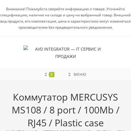
Внимание! Пожалуйста сверяйте информацию о товаре. Уточняйте
спецификацию, наличие на складе и цену на выбранный товар. Внешний
вид продукта, его комплектация, цена и характеристики могут изменяться
производителем без предварительного уведомления.
0
МЕНЮ
Коммутатор MERCUSYS
MS108 / 8 port / 100Mb /
RJ45 / Plastic case