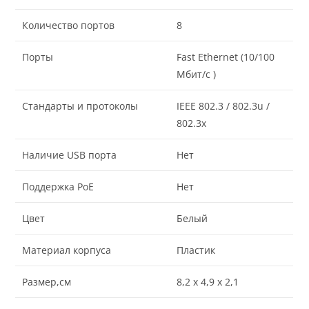
Количество портов
8
Порты
Fast Ethernet (10/100
Мбит/с )
Стандарты и протоколы
IEEE 802.3 / 802.3u /
802.3x
Наличие USB порта
Нет
Поддержка PoE
Нет
Цвет
Белый
Материал корпуса
Пластик
Размер,см
8,2 x 4,9 x 2,1