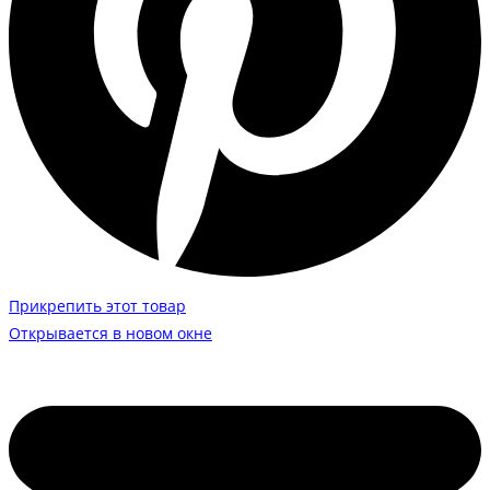
Прикрепить этот товар
Открывается в новом окне