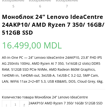
Моноблок 24” Lenovo IdeaCentre
24AKP10/ AMD Ryzen 7 350/ 16GB/
512GB SSD
16.499,00
MDL
All-in-One PC — 24” Lenovo IdeaCentre 24AKP10, 23.8” FHD IPS
AG 250nits 100Hz, AMD Ryzen AI 7 350, 1x16GB (2 slots) DDR5
RAM, 512GB SSD PCIe NVMe, AMD Radeon 860M Graphics,
1xHDMI-in, 1xHDMI-out, 3xUSB-A, 1xUSB-C 3.2 G2, 5MP Cam,
LAN, WiFi6 11ax 2×2+BT 5.3, USB KB&MS, DOS, Cloud Grey, 6kg.
Количество товара Моноблок 24” Lenovo IdeaCentre
24AKP10/ AMD Ryzen 7 350/ 16GB/ 512GB SSD
-
+