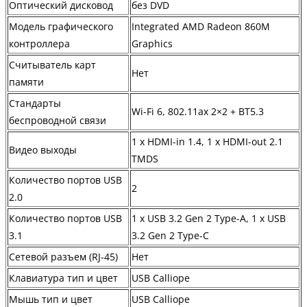
Оптический дисковод
без DVD
Модель графического
Integrated AMD Radeon 860M
контроллера
Graphics
Считыватель карт
Нет
памяти
Стандарты
Wi-Fi 6, 802.11ax 2×2 + BT5.3
беспроводной связи
1 x HDMI-in 1.4, 1 x HDMI-out 2.1
Видео выходы
TMDS
Количество портов USB
2
2.0
Количество портов USB
1 x USB 3.2 Gen 2 Type-A, 1 x USB
3.1
3.2 Gen 2 Type-C
Сетевой разъем (RJ-45)
Нет
Клавиатура тип и цвет
USB Calliope
Мышь тип и цвет
USB Calliope