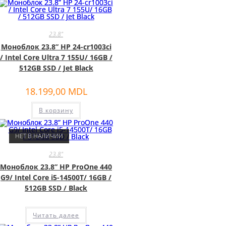
23.8"
Моноблок 23.8” HP 24-cr1003ci
/ Intel Core Ultra 7 155U/ 16GB /
512GB SSD / Jet Black
18.199,00
MDL
В корзину
НЕТ В НАЛИЧИИ
23.8"
Моноблок 23.8” HP ProOne 440
G9/ Intel Core i5-14500T/ 16GB /
512GB SSD / Black
Читать далее