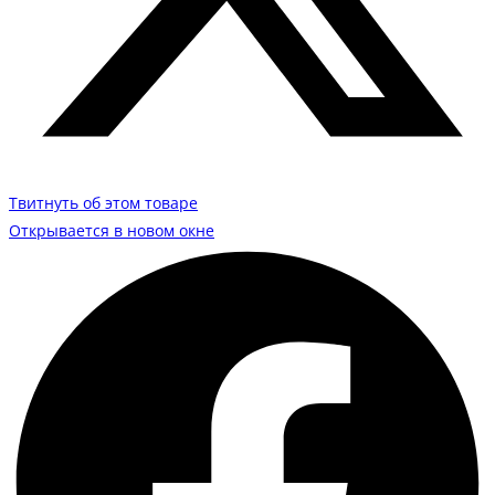
Твитнуть об этом товаре
Открывается в новом окне