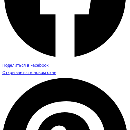
Поделиться в Facebook
Открывается в новом окне