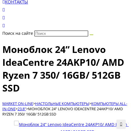
КОНТАКТЫ
Поиск на сайте
Моноблок 24” Lenovo
IdeaCentre 24AKP10/ AMD
Ryzen 7 350/ 16GB/ 512GB
SSD
МАRКЕТ ON-LINE
>
НАСТОЛЬНЫЕ КОМПЬЮТЕРЫ
>
КОМПЬЮТЕРЫ ALL-
IN-ONE
>
23.8"
>
МОНОБЛОК 24” LENOVO IDEACENTRE 24AKP10/ AMD
RYZEN 7 350/ 16GB/ 512GB SSD