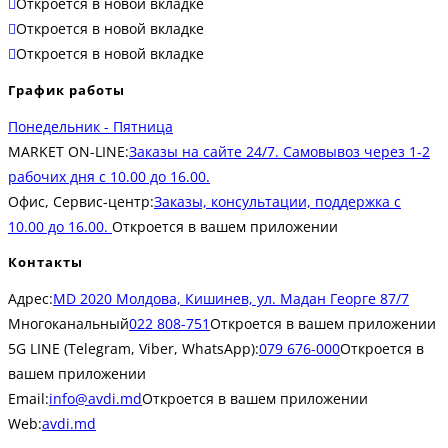
Откроется в новой вкладке
Откроется в новой вкладке
Откроется в новой вкладке
График работы
Понедельник - Пятница
MARKET ON-LINE:
Заказы на сайте 24/7. Самовывоз через 1-2
рабочих дня с 10.00 до 16.00.
Офис, Сервис-центр:
Заказы, консультации, поддержка с
10.00 до 16.00.
Откроется в вашем приложении
Контакты
Адрес:
MD 2020 Молдова, Кишинев, ул. Мадан Георге 87/7
Многоканальный
022 808-751
Откроется в вашем приложении
5G LINE (Telegram, Viber, WhatsApp):
079 676-000
Откроется в
вашем приложении
Email:
info@avdi.md
Откроется в вашем приложении
Web:
avdi.md