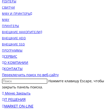
РОУТЕРЫ
СВИТЧИ
МФУ И ПРИНТЕРЫ
МФУ
ПРИНТЕРЫ
ВНЕШНИЕ НАКОПИТЕЛИ
ВНЕШНИЕ HDD
ВНЕШНИЕ SSD
ПРОГРАММЫ
СЕРВИС
О КОМПАНИИ
КОНТАКТЫ
Переключить поиск по веб-сайту
Нажмите клавишу Escape, чтобы
закрыть панель поиска.
Меню
Закрыть
IT РЕШЕНИЯ
MARKET ON-LINE