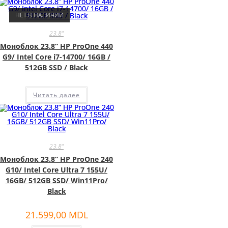
НЕТ В НАЛИЧИИ
23.8"
Моноблок 23.8” HP ProOne 440
G9/ Intel Core i7-14700/ 16GB /
512GB SSD / Black
Читать далее
23.8"
Моноблок 23.8” HP ProOne 240
G10/ Intel Core Ultra 7 155U/
16GB/ 512GB SSD/ Win11Pro/
Black
21.599,00
MDL